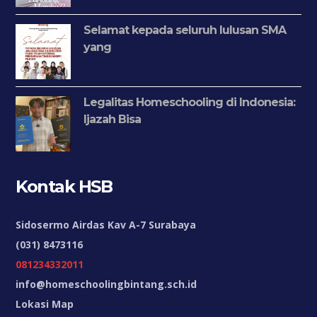
Selamat kepada seluruh lulusan SMA
yang
Legalitas Homeschooling di Indonesia:
Ijazah Bisa
Kontak HSB
Sidosermo Airdas Kav A-7 Surabaya
(031) 8473116
081234332011
info@homeschoolingbintang.sch.id
Lokasi Map