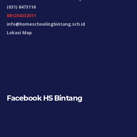
(031) 8473116
081234332011
info@homeschoolingbintang.sch.id
Lokasi Map
Facebook HS Bintang