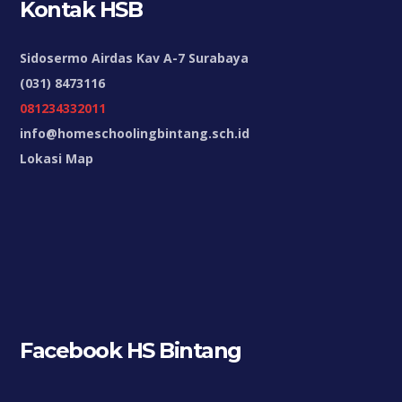
Kontak HSB
Sidosermo Airdas Kav A-7 Surabaya
(031) 8473116
081234332011
info@homeschoolingbintang.sch.id
Lokasi Map
Facebook HS Bintang