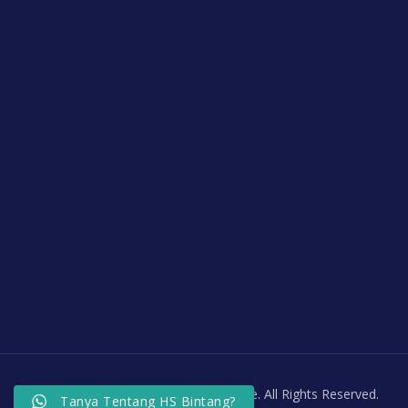
PKBM Homeschooling Bintang Theme. All Rights Reserved.
Tanya Tentang HS Bintang?