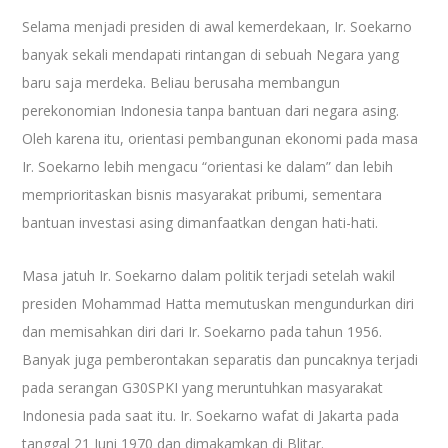
Selama menjadi presiden di awal kemerdekaan, Ir. Soekarno
banyak sekali mendapati rintangan di sebuah Negara yang
baru saja merdeka. Beliau berusaha membangun
perekonomian Indonesia tanpa bantuan dari negara asing.
Oleh karena itu, orientasi pembangunan ekonomi pada masa
Ir. Soekarno lebih mengacu “orientasi ke dalam” dan lebih
memprioritaskan bisnis masyarakat pribumi, sementara
bantuan investasi asing dimanfaatkan dengan hati-hati.
Masa jatuh Ir. Soekarno dalam politik terjadi setelah wakil
presiden Mohammad Hatta memutuskan mengundurkan diri
dan memisahkan diri dari Ir. Soekarno pada tahun 1956.
Banyak juga pemberontakan separatis dan puncaknya terjadi
pada serangan G30SPKI yang meruntuhkan masyarakat
Indonesia pada saat itu. Ir. Soekarno wafat di Jakarta pada
tanggal 21 Juni 1970 dan dimakamkan di Blitar.