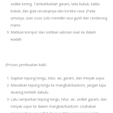
sedikit kering. Tambahkanlah garam, lada bubuk, kaldu
bubuk, dan gula secukupnya dan koreksi rasa. (Pada
umunya, isian sosis solo memiliki rasa gurih dan cenderung
manis.
Matikan kompor dan sisihkan adonan isian ke dalam
wadah.
(Proses pembuatan kulit)
Siapkan tepung terigu, telur, air, garam, dan minyak sayur.
Masukkan tepung terigu ke mangkuk/baskom, jangan lupa
disaring terlebih dahulu.
Lalu campurkan tepung terigu, telur, air, sedikit garam, dan
minyak sayur ke dalam mangkuk/baskom. Usahakan