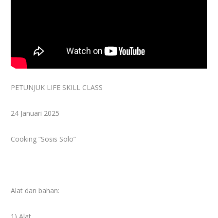
PETUNJUK LIFE SKILL CLASS
24 Januari 2025
Cooking “Sosis Solo”
Alat dan bahan:
1) Alat