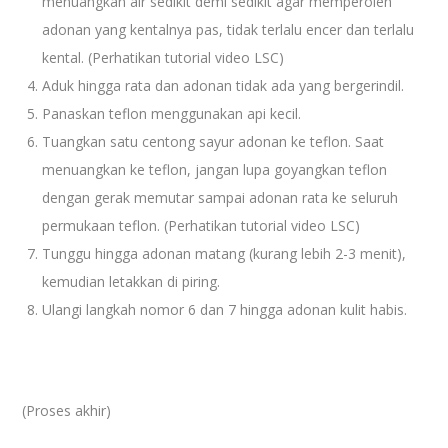
menuangkan air sedikit demi sedikit agar memperoleh
adonan yang kentalnya pas, tidak terlalu encer dan terlalu
kental. (Perhatikan tutorial video LSC)
Aduk hingga rata dan adonan tidak ada yang bergerindil.
Panaskan teflon menggunakan api kecil.
Tuangkan satu centong sayur adonan ke teflon. Saat
menuangkan ke teflon, jangan lupa goyangkan teflon
dengan gerak memutar sampai adonan rata ke seluruh
permukaan teflon. (Perhatikan tutorial video LSC)
Tunggu hingga adonan matang (kurang lebih 2-3 menit),
kemudian letakkan di piring.
Ulangi langkah nomor 6 dan 7 hingga adonan kulit habis.
(Proses akhir)