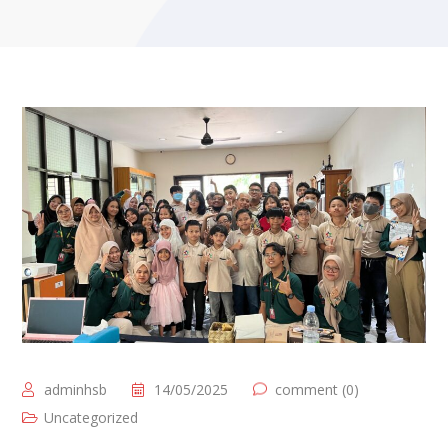
adminhsb
14/05/2025
comment (0)
Uncategorized