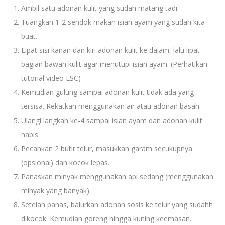
Ambil satu adonan kulit yang sudah matang tadi.
Tuangkan 1-2 sendok makan isian ayam yang sudah kita
buat.
Lipat sisi kanan dan kiri adonan kulit ke dalam, lalu lipat
bagian bawah kulit agar menutupi isian ayam. (Perhatikan
tutorial video LSC)
Kemudian gulung sampai adonan kulit tidak ada yang
tersisa. Rekatkan menggunakan air atau adonan basah.
Ulangi langkah ke-4 sampai isian ayam dan adonan kulit
habis.
Pecahkan 2 butir telur, masukkan garam secukupnya
(opsional) dan kocok lepas.
Panaskan minyak menggunakan api sedang (menggunakan
minyak yang banyak).
Setelah panas, balurkan adonan sosis ke telur yang sudahh
dikocok. Kemudian goreng hingga kuning keemasan.