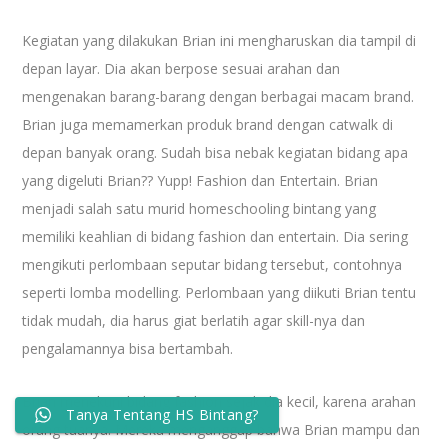
Kegiatan yang dilakukan Brian ini mengharuskan dia tampil di
depan layar. Dia akan berpose sesuai arahan dan
mengenakan barang-barang dengan berbagai macam brand.
Brian juga memamerkan produk brand dengan catwalk di
depan banyak orang. Sudah bisa nebak kegiatan bidang apa
yang digeluti Brian?? Yupp! Fashion dan Entertain. Brian
menjadi salah satu murid homeschooling bintang yang
memiliki keahlian di bidang fashion dan entertain. Dia sering
mengikuti perlombaan seputar bidang tersebut, contohnya
seperti lomba modelling. Perlombaan yang diikuti Brian tentu
tidak mudah, dia harus giat berlatih agar skill-nya dan
pengalamannya bisa bertambah.
Brian menekuni bidang fashion sejak dia kecil, karena arahan
Tanya Tentang HS Bintang?
orang tuanya. Mereka menganggap bahwa Brian mampu dan