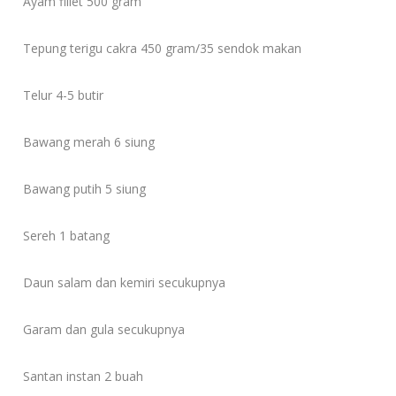
Ayam fillet 500 gram
Tepung terigu cakra 450 gram/35 sendok makan
Telur 4-5 butir
Bawang merah 6 siung
Bawang putih 5 siung
Sereh 1 batang
Daun salam dan kemiri secukupnya
Garam dan gula secukupnya
Santan instan 2 buah