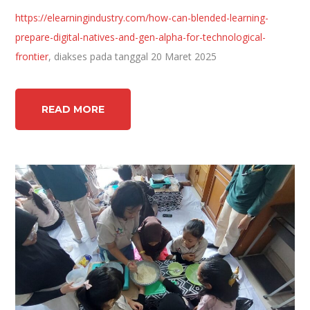
https://elearningindustry.com/how-can-blended-learning-
prepare-digital-natives-and-gen-alpha-for-technological-
frontier
, diakses pada tanggal 20 Maret 2025
READ MORE