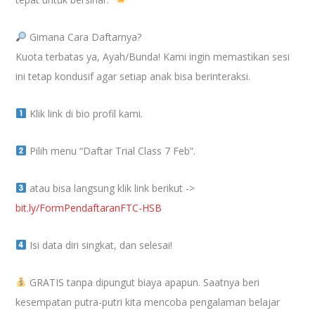
Gimana Cara Daftarnya?
Kuota terbatas ya, Ayah/Bunda! Kami ingin memastikan sesi
ini tetap kondusif agar setiap anak bisa berinteraksi.
Klik link di bio profil kami.
Pilih menu “Daftar Trial Class 7 Feb”.
atau bisa langsung klik link berikut ->
bit.ly/FormPendaftaranFTC-HSB
Isi data diri singkat, dan selesai!
GRATIS tanpa dipungut biaya apapun. Saatnya beri
kesempatan putra-putri kita mencoba pengalaman belajar