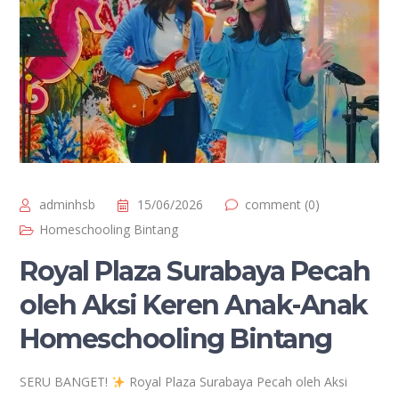
adminhsb
15/06/2026
comment (0)
Homeschooling Bintang
Royal Plaza Surabaya Pecah
oleh Aksi Keren Anak-Anak
Homeschooling Bintang
SERU BANGET!
Royal Plaza Surabaya Pecah oleh Aksi