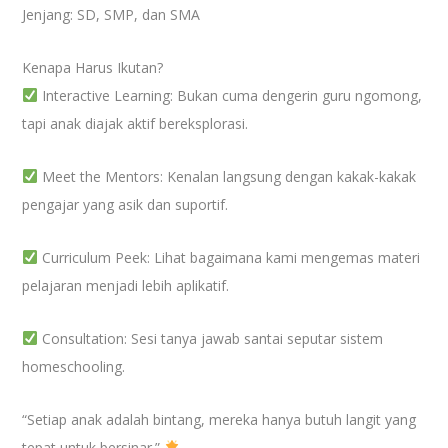
Jenjang: SD, SMP, dan SMA
Kenapa Harus Ikutan?
Interactive Learning: Bukan cuma dengerin guru ngomong,
tapi anak diajak aktif bereksplorasi.
Meet the Mentors: Kenalan langsung dengan kakak-kakak
pengajar yang asik dan suportif.
Curriculum Peek: Lihat bagaimana kami mengemas materi
pelajaran menjadi lebih aplikatif.
Consultation: Sesi tanya jawab santai seputar sistem
homeschooling.
“Setiap anak adalah bintang, mereka hanya butuh langit yang
tepat untuk bersinar.”