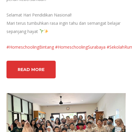
Selamat Hari Pendidikan Nasional!
Mari terus tumbuhkan rasa ingin tahu dan semangat belajar
sepanjang hayat
#HomeschoolingBintang
#HomeschoolingSurabaya
#SekolahRu
READ MORE