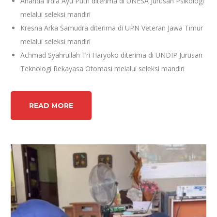
Ananda Irdia Ayu Putri diterima di UNESA Jurusan Psikologi
melalui seleksi mandiri
Kresna Arka Samudra diterima di UPN Veteran Jawa Timur
melalui seleksi mandiri
Achmad Syahrullah Tri Haryoko diterima di UNDIP Jurusan
Teknologi Rekayasa Otomasi melalui seleksi mandiri
READ MORE