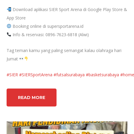
Download aplikasi SIER Sport Arena di Google Play Store &
App Store
Booking online di supersportarena.id
Info & reservasi: 0896-7623-6818 (Alwi)
Tag teman kamu yang paling semangat kalau olahraga hari
Jumat
#SIER
#SIERSportArena
#futsalsurabaya
#basketsurabaya
#home
READ MORE