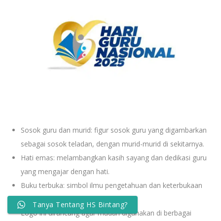
Sosok guru dan murid: figur sosok guru yang digambarkan
sebagai sosok teladan, dengan murid-murid di sekitarnya.
Hati emas: melambangkan kasih sayang dan dedikasi guru
yang mengajar dengan hati.
Buku terbuka: simbol ilmu pengetahuan dan keterbukaan
dalam proses pembelajaran.
Tanya Tentang HS Bintang?
Logo ini dirancang agar mudah digunakan di berbagai