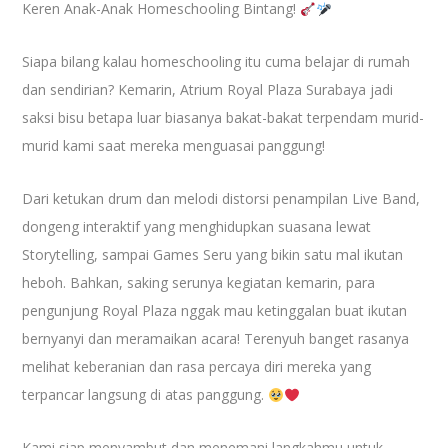
Keren Anak-Anak Homeschooling Bintang!
Siapa bilang kalau homeschooling itu cuma belajar di rumah
dan sendirian? Kemarin, Atrium Royal Plaza Surabaya jadi
saksi bisu betapa luar biasanya bakat-bakat terpendam murid-
murid kami saat mereka menguasai panggung!
Dari ketukan drum dan melodi distorsi penampilan Live Band,
dongeng interaktif yang menghidupkan suasana lewat
Storytelling, sampai Games Seru yang bikin satu mal ikutan
heboh. Bahkan, saking serunya kegiatan kemarin, para
pengunjung Royal Plaza nggak mau ketinggalan buat ikutan
bernyanyi dan meramaikan acara! Terenyuh banget rasanya
melihat keberanian dan rasa percaya diri mereka yang
terpancar langsung di atas panggung.
Kami siap menyambut dan menemani langkahmu untuk