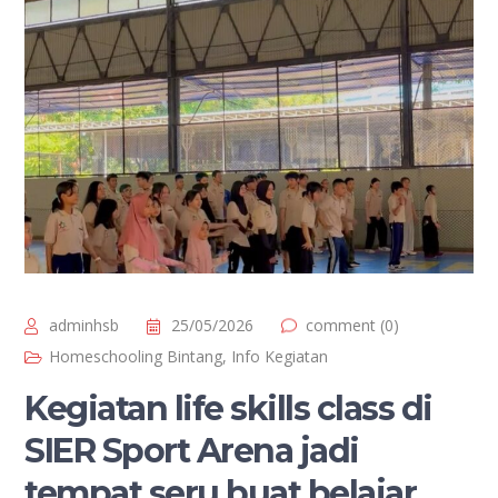
adminhsb
25/05/2026
comment (0)
Homeschooling Bintang
,
Info Kegiatan
Kegiatan life skills class di
SIER Sport Arena jadi
tempat seru buat belajar