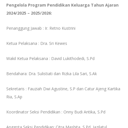
Pengelola Program Pendidikan Keluarga Tahun Ajaran
2024/2025 – 2025/2026:
Penanggung Jawab : Ir. Retno Kustrini
Ketua Pelaksana : Dra. Sri Kewes
Wakil Ketua Pelaksana : David Lukithodedi, S.Pd
Bendahara: Dra. Sulistiati dan Rizka Lila Sari, S.Ak
Sekretaris : Fauziah Dwi Agustine, S.P dan Catur Ajeng Kartika
Ria, S.Ap
Koordinator Seksi Pendidikan : Onny Budi Antika, S.Pd
Anggota Seksi Pendidikan: Citra Mashita, S.Pd, Jazilatul