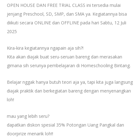
OPEN HOUSE DAN FREE TRIAL CLASS ini tersedia mulai
jenjang Preschool, SD, SMP, dan SMA ya. Kegiatannya bisa
diikuti secara ONLINE dan OFFLINE pada hari Sabtu, 12 Juli
2025
Kira-kira kegiatannya ngapain aja sih?!
Kita akan diajak buat seru-seruan bareng dan merasakan
gimana sih serunya pembelajaran di Homeschooling Bintang.
Belajar nggak hanya butuh teori aja ya, tapi kita juga langsung
diajak praktik dan berkegiatan bareng dengan menyenangkan
loh!
mau yang lebih seru?
dapatkan diskon spesial 35% Potongan Uang Pangkal dan
doorprize menarik loh!!