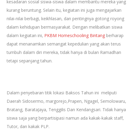
kesadaran sosial siswa-siswa dalam membantu mereka yang
kurang beruntung. Selain itu, kegiatan ini juga mengajarkan
nilai-nilai berbagi, keikhlasan, dan pentingnya gotong royong
dalam kehidupan bermasyarakat. Dengan melibatkan siswa
dalam kegiatan ini,
PKBM Homeschooling Bintang
berharap
dapat menanamkan semangat kepedulian yang akan terus
tumbuh dalam diri mereka, tidak hanya di bulan Ramadhan
tetapi sepanjang tahun.
Dalam penyebaran titik lokasi Baksos Tahun ini meliputi
Daerah Sidosermo, margorejo,Prapen, Ngagel, Semolowaru,
Bratang, BarataJaya, Tenggilis Dan Kendangsari. Tidak hanya
siswa saja yang berpartisipasi namun ada kakak-kakak staff,
Tutor, dan kakak PLP.