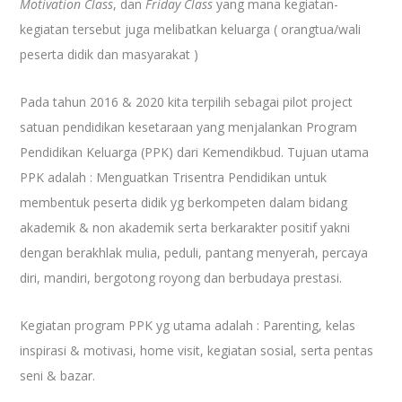
Motivation Class
, dan
Friday Class
yang mana kegiatan-
kegiatan tersebut juga melibatkan keluarga ( orangtua/wali
peserta didik dan masyarakat )
Pada tahun 2016 & 2020 kita terpilih sebagai pilot project
satuan pendidikan kesetaraan yang menjalankan Program
Pendidikan Keluarga (PPK) dari Kemendikbud. Tujuan utama
PPK adalah : Menguatkan Trisentra Pendidikan untuk
membentuk peserta didik yg berkompeten dalam bidang
akademik & non akademik serta berkarakter positif yakni
dengan berakhlak mulia, peduli, pantang menyerah, percaya
diri, mandiri, bergotong royong dan berbudaya prestasi.
Kegiatan program PPK yg utama adalah : Parenting, kelas
inspirasi & motivasi, home visit, kegiatan sosial, serta pentas
seni & bazar.