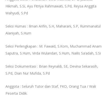
Hikmah, S.Si, Ayu Fitriya Rahmawati, S.Pd, Reysa Anggita
Wahyudi, S.Pd
Seksi Humas : Ilman Arifin, S.H, Maharani, S.P, Rummanatul
Alaniyah, S.Hum
Seksi Perlengkapan : M. Fawaid, S.Kom, Muchammad Anam
Saputra, S.Hum, Virda Wulandari, S.Hum, Nailis Sa’adah, S.Si
Seksi Dokumentasi : Brian Reynaldi, SE, Devina Sekarasih,
S.Pd, Dian Nur Mufida, S.Pd
Anggota : Seluruh Tutor dan Staf, FKO, Orang Tua / Wali
Peserta Didik.