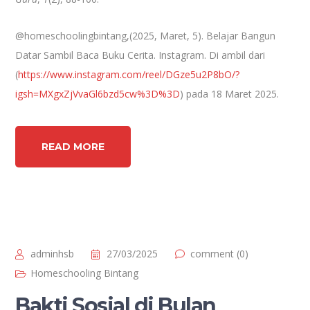
@homeschoolingbintang,(2025, Maret, 5). Belajar Bangun
Datar Sambil Baca Buku Cerita. Instagram. Di ambil dari
(
https://www.instagram.com/reel/DGze5u2P8bO/?
igsh=MXgxZjVvaGl6bzd5cw%3D%3D
) pada 18 Maret 2025.
READ MORE
adminhsb
27/03/2025
comment (0)
Homeschooling Bintang
Bakti Sosial di Bulan