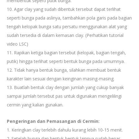
membentuk seperti putik bunga.
10. Agar clay yang sudah dibentuk tersebut dapat terlihat
seperti bunga pada aslinya, tambahkan pola garis pada bagian
tengah kelopak bunga satu persatu menggunakan alat yang
sudah tersedia di dalam kemasan clay. (Perhatikan tutorial
video LSC)
11. Rapikan ketiga bagian tersebut (kelopak, bagian tengah,
putik) hingga terlihat seperti bentuk bunga pada umumnya.
12. Tidak hanya bentuk bunga, silahkan membuat bentuk
karakter lain sesuai dengan keinginan masing-masing.
13. Buatlah bentuk clay dengan jumlah yang cukup banyak
sampai jumlah tersebut pas untuk digunakan mengelilingi
cermin yang kalian gunakan.
Pengeringan dan Pemasangan di Cermin:
1. Keringkan clay terlebih dahulu kurang lebih 10-15 menit.
2. Setelah bunga dan bentuk-bentuk lainnya sudah benar-