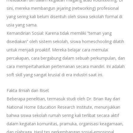
sini, mereka membangun jejaring (networking) profesional
yang sering kali belum disentuh oleh siswa sekolah formal di
usia yang sama.
Kemandirian Sosial: Karena tidak memiliki “teman yang
disediakan” oleh sistem sekolah, siswa homeschooling dilatih
untuk menjadi proaktif. Mereka belajar cara memulai
percakapan, cara bergabung dalam sebuah perkumpulan, dan
cara mempertahankan pertemanan secara mandiri. Ini adalah
soft skill yang sangat krusial di era industri saat ini.
Fakta Ilmiah dan Riset
Beberapa penelitian, termasuk studi oleh Dr. Brian Ray dari
National Home Education Research Institute, menunjukkan
bahwa siswa sekolah rumah sering kali terlibat secara aktif
dalam kegiatan komunitas, pramuka, organisasi keagamaan,
dan olahraga. Hasil tes perkembangan sosial-emosional