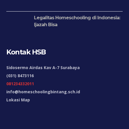
Legalitas Homeschooling di Indonesia:
Ijazah Bisa
Kontak HSB
Sidosermo Airdas Kav A-7 Surabaya
(031) 8473116
081234332011
info@homeschoolingbintang.sch.id
Lokasi Map