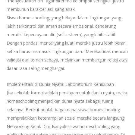
“menyesuaikan diri” agar diterima kelompok seringkali justru
membunuh karakter asli sang anak.
Siswa homeschooling, yang belajar dalam lingkungan yang
lebih terkontrol dan aman secara emosional, cenderung
memiliki kepercayaan diri (self-esteem) yang lebih stabil.
Dengan pondasi mental yang kuat, mereka justru lebih berani
ketika harus memasuki lingkungan baru. Mereka tidak mencari
validasi dari teman sebaya, melainkan membangun relasi atas
dasar rasa saling menghargai.
Implementasi di Dunia Nyata: Laboratorium Kehidupan
Jika sekolah formal adalah persiapan untuk dunia nyata, maka
homeschooling menjadikan dunia nyata sebagai ruang
kelasnya. Berikut adalah bagaimana siswa homeschooling
mempraktikkan keterampilan sosial mereka secara langsung:
Networking Sejak Dini: Banyak siswa homeschooling yang
melibatkan diri dalam kegiatan magang atau volunteering. Di