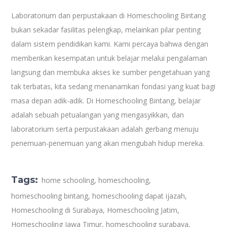
Laboratorium dan perpustakaan di Homeschooling Bintang
bukan sekadar fasilitas pelengkap, melainkan pilar penting
dalam sistem pendidikan kami. Kami percaya bahwa dengan
memberikan kesempatan untuk belajar melalui pengalaman
langsung dan membuka akses ke sumber pengetahuan yang
tak terbatas, kita sedang menanamkan fondasi yang kuat bagi
masa depan adik-adik. Di Homeschooling Bintang, belajar
adalah sebuah petualangan yang mengasyikkan, dan
laboratorium serta perpustakaan adalah gerbang menuju
penemuan-penemuan yang akan mengubah hidup mereka.
Tags:
home schooling
,
homeschooling
,
homeschooling bintang
,
homeschooling dapat ijazah
,
Homeschooling di Surabaya
,
Homeschooling Jatim
,
Homeschooling Jawa Timur
,
homeschooling surabaya
,