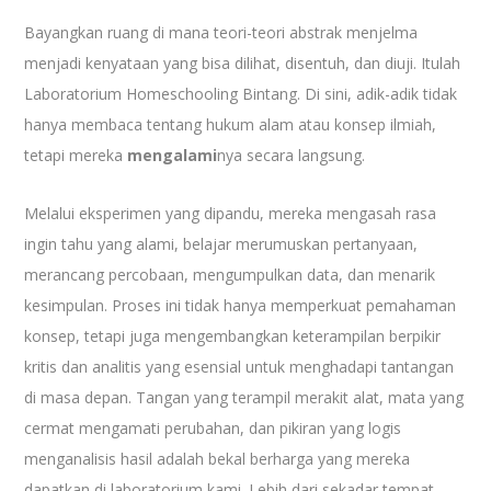
Bayangkan ruang di mana teori-teori abstrak menjelma
menjadi kenyataan yang bisa dilihat, disentuh, dan diuji. Itulah
Laboratorium Homeschooling Bintang. Di sini, adik-adik tidak
hanya membaca tentang hukum alam atau konsep ilmiah,
tetapi mereka
mengalami
nya secara langsung.
Melalui eksperimen yang dipandu, mereka mengasah rasa
ingin tahu yang alami, belajar merumuskan pertanyaan,
merancang percobaan, mengumpulkan data, dan menarik
kesimpulan. Proses ini tidak hanya memperkuat pemahaman
konsep, tetapi juga mengembangkan keterampilan berpikir
kritis dan analitis yang esensial untuk menghadapi tantangan
di masa depan. Tangan yang terampil merakit alat, mata yang
cermat mengamati perubahan, dan pikiran yang logis
menganalisis hasil adalah bekal berharga yang mereka
dapatkan di laboratorium kami. Lebih dari sekadar tempat