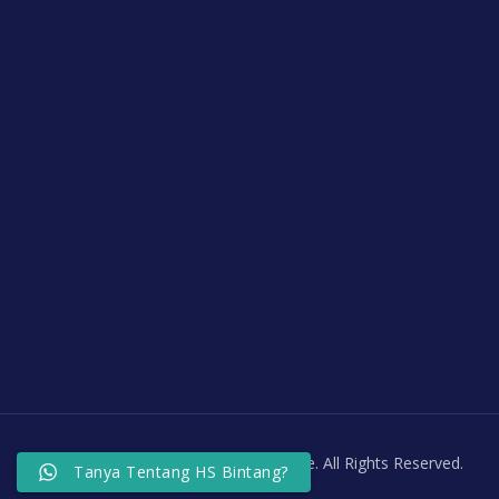
PKBM Homeschooling Bintang Theme. All Rights Reserved.
Tanya Tentang HS Bintang?