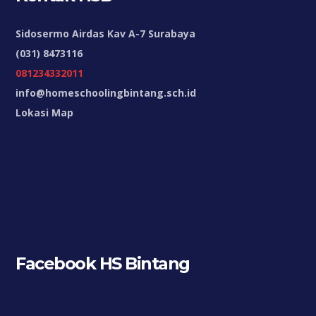
Sidosermo Airdas Kav A-7 Surabaya
(031) 8473116
081234332011
info@homeschoolingbintang.sch.id
Lokasi Map
Facebook HS Bintang