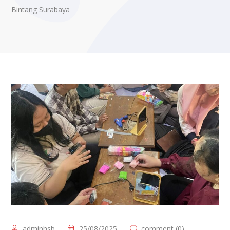
Bintang Surabaya
adminhsb
25/08/2025
comment (0)