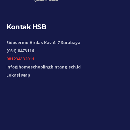
Kontak HSB
Sidosermo Airdas Kav A-7 Surabaya
(031) 8473116
081234332011
info@homeschoolingbintang.sch.id
Lokasi Map