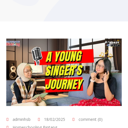
adminhsb
18/02/2025
comment (0)
Homeschooling Bintang