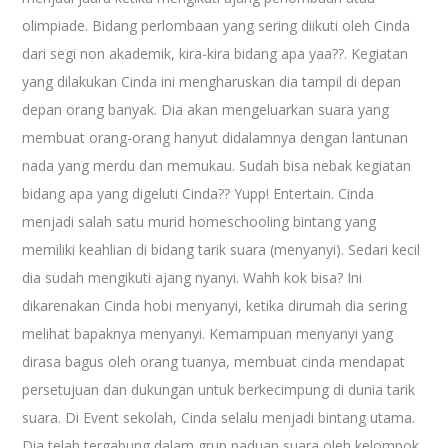
olimpiade. Bidang perlombaan yang sering diikuti oleh Cinda
dari segi non akademik, kira-kira bidang apa yaa??. Kegiatan
yang dilakukan Cinda ini mengharuskan dia tampil di depan
depan orang banyak. Dia akan mengeluarkan suara yang
membuat orang-orang hanyut didalamnya dengan lantunan
nada yang merdu dan memukau. Sudah bisa nebak kegiatan
bidang apa yang digeluti Cinda?? Yupp! Entertain. Cinda
menjadi salah satu murid homeschooling bintang yang
memiliki keahlian di bidang tarik suara (menyanyi). Sedari kecil
dia sudah mengikuti ajang nyanyi. Wahh kok bisa? Ini
dikarenakan Cinda hobi menyanyi, ketika dirumah dia sering
melihat bapaknya menyanyi. Kemampuan menyanyi yang
dirasa bagus oleh orang tuanya, membuat cinda mendapat
persetujuan dan dukungan untuk berkecimpung di dunia tarik
suara. Di Event sekolah, Cinda selalu menjadi bintang utama.
Dia telah tergabung dalam grup paduan suara oleh kelompok