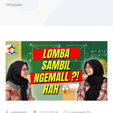
Olimpiade”
adminhsb
21/11/2024
comment (0)