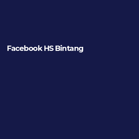
Facebook HS Bintang