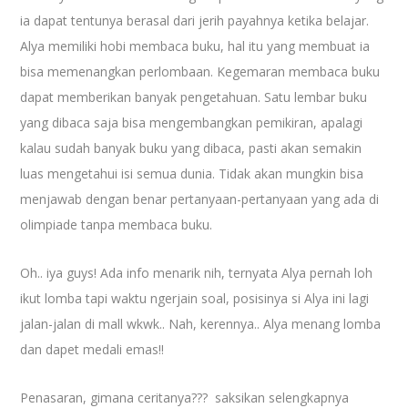
ia dapat tentunya berasal dari jerih payahnya ketika belajar.
Alya memiliki hobi membaca buku, hal itu yang membuat ia
bisa memenangkan perlombaan. Kegemaran membaca buku
dapat memberikan banyak pengetahuan. Satu lembar buku
yang dibaca saja bisa mengembangkan pemikiran, apalagi
kalau sudah banyak buku yang dibaca, pasti akan semakin
luas mengetahui isi semua dunia. Tidak akan mungkin bisa
menjawab dengan benar pertanyaan-pertanyaan yang ada di
olimpiade tanpa membaca buku.
Oh.. iya guys! Ada info menarik nih, ternyata Alya pernah loh
ikut lomba tapi waktu ngerjain soal, posisinya si Alya ini lagi
jalan-jalan di mall wkwk.. Nah, kerennya.. Alya menang lomba
dan dapet medali emas!!
Penasaran, gimana ceritanya??? saksikan selengkapnya