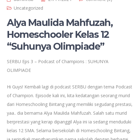
Uncategorized
Alya Maulida Mahfuzah,
Homeschooler Kelas 12
“Suhunya Olimpiade”
SERBU Eps 3 – Podcast of Champions : SUHUNYA
OLIMPIADE
Hi Guys! Kembali lagi di podcast SERBU dengan tema Podcast
of Champion. Episode kali ini, kita kedatangan seorang murid
dari Homeschooling Bintang yang memiliki segudang prestasi,
yaa.. dia bernama Alya Maulida Mahfuzah. Salah satu murid
berprestasi yang kerap dipanggil Alya ini ia sedang menduduki
kelas 12 SMA. Selama bersekolah di Homeschooling Bintang,
ia seringkali mengharumkan nama sekolah dengan berbagai