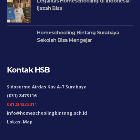
Legalitas Homeschooling di Indonesia:
Ijazah Bisa
Homeschooling Bintang Surabaya
Sekolah Bisa Mengejar
Kontak HSB
Sidosermo Airdas Kav A-7 Surabaya
(031) 8473116
081234332011
info@homeschoolingbintang.sch.id
Lokasi Map