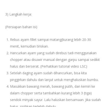
3) Langkah kerja:
(Persiapan bahan isi)
Rebus ayam fillet sampai matang(kurang lebih 20-30
menit, kemudian tiriskan.
Hancurkan ayam yang sudah direbus tadi menggunakan
chopper atau disuwir manual dengan garpu sampai sedikit
halus dan berserat. (Perhatikan tutorial video LSC)
Setelah daging ayam sudah dihancurkan, bisa kita
pinggirkan dahulu dan lanjut untuk menghaluskan bumbu.
Masukkan bawang merah, bawang putih, dan kemiri ke
dalam chopper serta tambahkan kurang lebih 3 (tiga)
sendok minyak sayur. Lalu haluskan bersamaan. Jika sudah
halus, sisihkan terlebih dahulu.