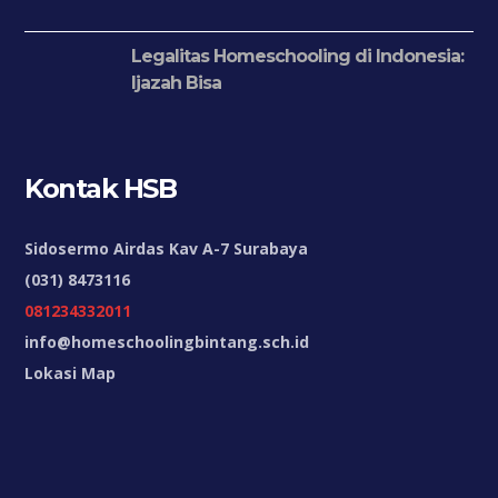
Legalitas Homeschooling di Indonesia:
Ijazah Bisa
Kontak HSB
Sidosermo Airdas Kav A-7 Surabaya
(031) 8473116
081234332011
info@homeschoolingbintang.sch.id
Lokasi Map