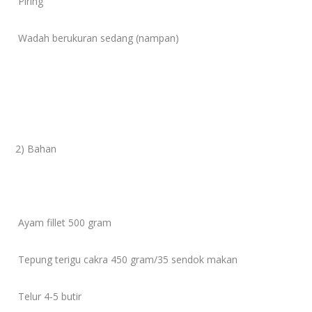
Piring
Wadah berukuran sedang (nampan)
2) Bahan
Ayam fillet 500 gram
Tepung terigu cakra 450 gram/35 sendok makan
Telur 4-5 butir