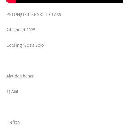
PETUNJUK LIFE SKILL CLASS
24 Januari 2025
Cooking “Sosis Solo”
Alat dan bahan:
1) Alat
Teflon