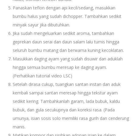
Panaskan teflon dengan api kecil/sedang, masukkan
bumbu halus yang sudah dichopper. Tambahkan sedikit
minyak sayur jika dibutuhkan.
Jika sudah mengeluarkan sedikit aroma, tambahkan
geprekan daun serai dan daun salam lalu tumis hingga
seluruh bumbu matang dan berwarna kuning kecoklatan.
Masukkan daging ayam yang sudah disuwir dan aduklah
hingga semua bumbu meresap ke daging ayam.
(Perhatikan tutorial video LSC)
Setelah dirasa cukup, tuangkan santan instan dan aduk
kembali sampai santan meresap hingga tekstur ayam
sedikit kering. Tambahkanlah garam, lada bubuk, kaldu
bubuk, dan gula secukupnya dan koreksi rasa. (Pada
umunya, isian sosis solo memiliki rasa gurih dan cenderung
manis.
Matikan kompor dan sisihkan adonan isian ke dalam