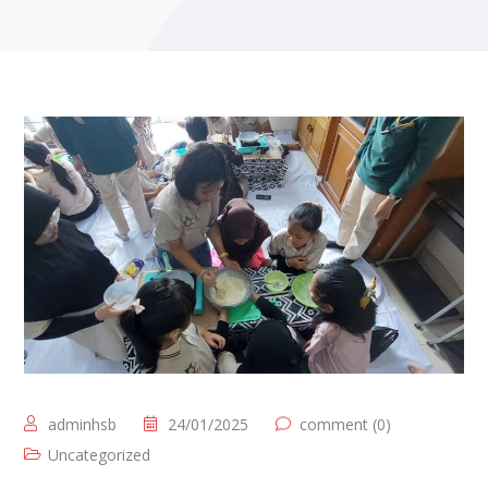
adminhsb
24/01/2025
comment (0)
Uncategorized