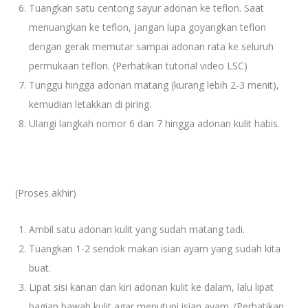
Tuangkan satu centong sayur adonan ke teflon. Saat
menuangkan ke teflon, jangan lupa goyangkan teflon
dengan gerak memutar sampai adonan rata ke seluruh
permukaan teflon. (Perhatikan tutorial video LSC)
Tunggu hingga adonan matang (kurang lebih 2-3 menit),
kemudian letakkan di piring.
Ulangi langkah nomor 6 dan 7 hingga adonan kulit habis.
(Proses akhir)
Ambil satu adonan kulit yang sudah matang tadi.
Tuangkan 1-2 sendok makan isian ayam yang sudah kita
buat.
Lipat sisi kanan dan kiri adonan kulit ke dalam, lalu lipat
bagian bawah kulit agar menutupi isian ayam. (Perhatikan