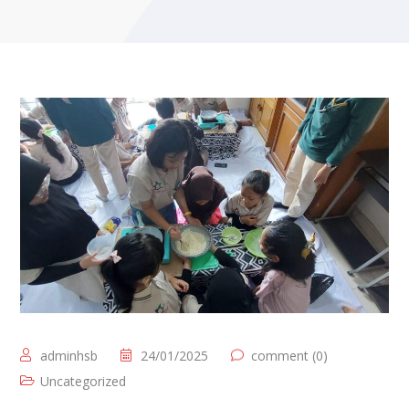
adminhsb
24/01/2025
comment (0)
Uncategorized