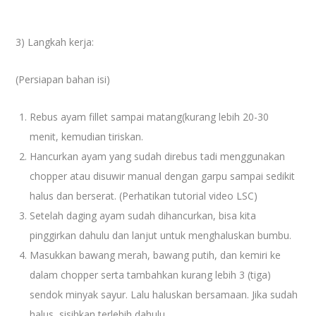
3) Langkah kerja:
(Persiapan bahan isi)
Rebus ayam fillet sampai matang(kurang lebih 20-30
menit, kemudian tiriskan.
Hancurkan ayam yang sudah direbus tadi menggunakan
chopper atau disuwir manual dengan garpu sampai sedikit
halus dan berserat. (Perhatikan tutorial video LSC)
Setelah daging ayam sudah dihancurkan, bisa kita
pinggirkan dahulu dan lanjut untuk menghaluskan bumbu.
Masukkan bawang merah, bawang putih, dan kemiri ke
dalam chopper serta tambahkan kurang lebih 3 (tiga)
sendok minyak sayur. Lalu haluskan bersamaan. Jika sudah
halus, sisihkan terlebih dahulu.