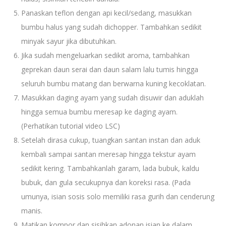
Panaskan teflon dengan api kecil/sedang, masukkan
bumbu halus yang sudah dichopper. Tambahkan sedikit
minyak sayur jika dibutuhkan.
Jika sudah mengeluarkan sedikit aroma, tambahkan
geprekan daun serai dan daun salam lalu tumis hingga
seluruh bumbu matang dan berwarna kuning kecoklatan.
Masukkan daging ayam yang sudah disuwir dan aduklah
hingga semua bumbu meresap ke daging ayam.
(Perhatikan tutorial video LSC)
Setelah dirasa cukup, tuangkan santan instan dan aduk
kembali sampai santan meresap hingga tekstur ayam
sedikit kering. Tambahkanlah garam, lada bubuk, kaldu
bubuk, dan gula secukupnya dan koreksi rasa. (Pada
umunya, isian sosis solo memiliki rasa gurih dan cenderung
manis.
Matikan kompor dan sisihkan adonan isian ke dalam