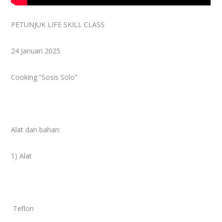
PETUNJUK LIFE SKILL CLASS
24 Januari 2025
Cooking “Sosis Solo”
Alat dan bahan:
1) Alat
Teflon