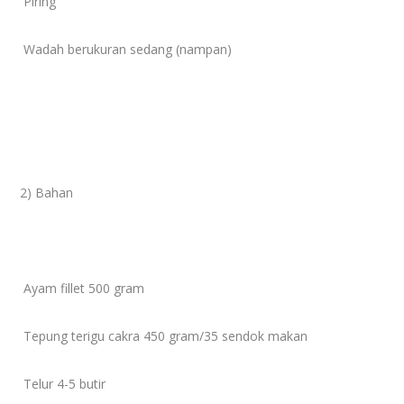
Piring
Wadah berukuran sedang (nampan)
2) Bahan
Ayam fillet 500 gram
Tepung terigu cakra 450 gram/35 sendok makan
Telur 4-5 butir