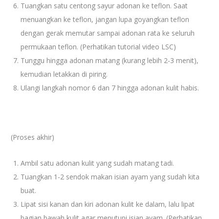
Tuangkan satu centong sayur adonan ke teflon. Saat
menuangkan ke teflon, jangan lupa goyangkan teflon
dengan gerak memutar sampai adonan rata ke seluruh
permukaan teflon. (Perhatikan tutorial video LSC)
Tunggu hingga adonan matang (kurang lebih 2-3 menit),
kemudian letakkan di piring.
Ulangi langkah nomor 6 dan 7 hingga adonan kulit habis.
(Proses akhir)
Ambil satu adonan kulit yang sudah matang tadi.
Tuangkan 1-2 sendok makan isian ayam yang sudah kita
buat.
Lipat sisi kanan dan kiri adonan kulit ke dalam, lalu lipat
bagian bawah kulit agar menutupi isian ayam. (Perhatikan