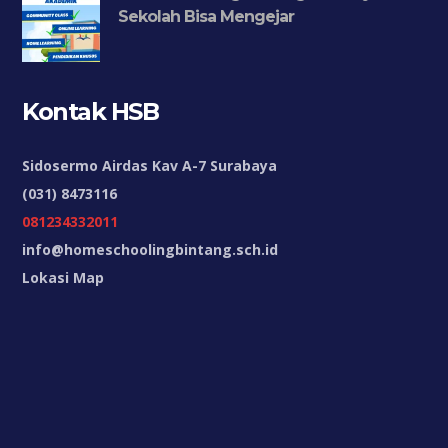
Sekolah Bisa Mengejar
Kontak HSB
Sidosermo Airdas Kav A-7 Surabaya
(031) 8473116
081234332011
info@homeschoolingbintang.sch.id
Lokasi Map