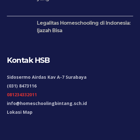
Legalitas Homeschooling di Indonesia:
Ijazah Bisa
Kontak HSB
Sidosermo Airdas Kav A-7 Surabaya
(031) 8473116
081234332011
info@homeschoolingbintang.sch.id
Lokasi Map