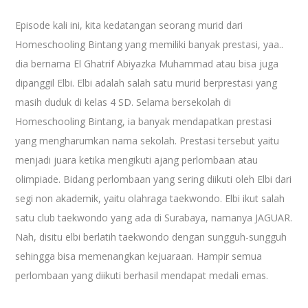
Episode kali ini, kita kedatangan seorang murid dari
Homeschooling Bintang yang memiliki banyak prestasi, yaa..
dia bernama El Ghatrif Abiyazka Muhammad atau bisa juga
dipanggil Elbi. Elbi adalah salah satu murid berprestasi yang
masih duduk di kelas 4 SD. Selama bersekolah di
Homeschooling Bintang, ia banyak mendapatkan prestasi
yang mengharumkan nama sekolah. Prestasi tersebut yaitu
menjadi juara ketika mengikuti ajang perlombaan atau
olimpiade. Bidang perlombaan yang sering diikuti oleh Elbi dari
segi non akademik, yaitu olahraga taekwondo. Elbi ikut salah
satu club taekwondo yang ada di Surabaya, namanya JAGUAR.
Nah, disitu elbi berlatih taekwondo dengan sungguh-sungguh
sehingga bisa memenangkan kejuaraan. Hampir semua
perlombaan yang diikuti berhasil mendapat medali emas.