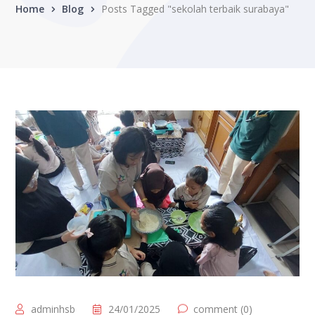
Home
Blog
Posts Tagged "sekolah terbaik surabaya"
adminhsb
24/01/2025
comment (0)