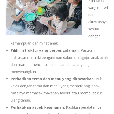
Pilih kelas
yang materi
dan
aktivitasnya
sesuai
dengan
kemampuan dan minat anak.
Pilih instruktur yang berpengalaman:
Pastikan
instruktur memiliki pengalaman dalam mengajar anak-anak
dan mampu menciptakan suasana belajar yang
menyenangkan.
Perhatikan tema dan menu yang ditawarkan:
Pilih
kelas dengan tema dan menu yang menarik bagi anak,
misalnya memasak makanan favorit atau membuat kue
ulang tahun.
Perhatikan aspek keamanan:
Pastikan peralatan dan