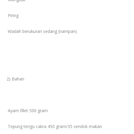
Piring
Wadah berukuran sedang (nampan)
2) Bahan
Ayam fillet 500 gram
Tepung terigu cakra 450 gram/35 sendok makan