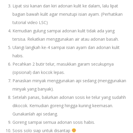
Lipat sisi kanan dan kiri adonan kulit ke dalam, lalu lipat
bagian bawah kulit agar menutupi isian ayam. (Perhatikan
tutorial video LSC)
Kemudian gulung sampai adonan kulit tidak ada yang
tersisa. Rekatkan menggunakan air atau adonan basah.
Ulangi langkah ke-4 sampai isian ayam dan adonan kulit
habis.
Pecahkan 2 butir telur, masukkan garam secukupnya
(opsional) dan kocok lepas.
Panaskan minyak menggunakan api sedang (menggunakan
minyak yang banyak).
Setelah panas, balurkan adonan sosis ke telur yang sudahh
dikocok. Kemudian goreng hingga kuning keemasan.
Gunakanlah api sedang.
Goreng sampai semua adonan sosis habis.
Sosis solo siap untuk disantap