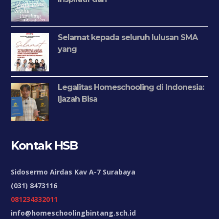
Selamat kepada seluruh lulusan SMA
yang
Legalitas Homeschooling di Indonesia:
Ijazah Bisa
Kontak HSB
Sidosermo Airdas Kav A-7 Surabaya
(031) 8473116
081234332011
info@homeschoolingbintang.sch.id