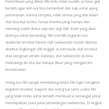
Perlombaan yang diikuti Elbi tentu tidak mudah, ia harus giat
berlatih agar skill-nya bisa bertambah dan siap untuk ajang
perlombaan. Karena ternyata, tidak semua yang ada dalam
club bisa ikut lomba. Hanya mereka yang mampu dan
memang sudah dirasa siap dari segi skill, itulah yang akan
disetujui untuk bertanding. Elbi memilih kegiatan non
akademik tersebut karena club taekwondo mudah ditemui
disekitar lingkungan Elbi tinggal. Ia memasuki club tersebut
atas keinginan sendiri. Katanya.. ikut taekwondo itu bisa
melindungi diri kita dari bahaya diluar yang mengancam
keselamatan.
Orang tua Elbi sangat mendukung ketika Elbi ingin mengikuti
kegiatan tersebut. Support dari orang tua serta usaha Elbi
yang tidak malas untuk berlatih membuat ia semangat untuk
mendapatkan juara pada pertandingan taekwondo. Di tingkat