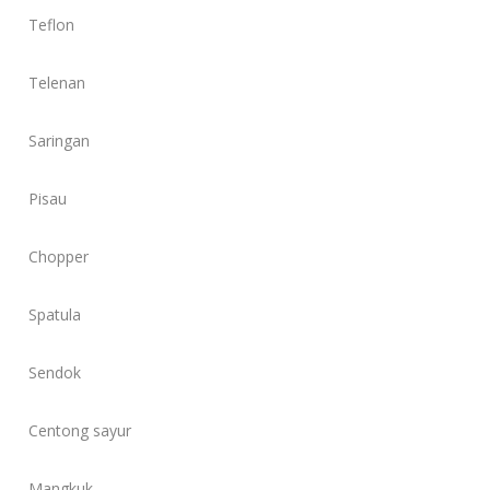
Teflon
Telenan
Saringan
Pisau
Chopper
Spatula
Sendok
Centong sayur
Mangkuk