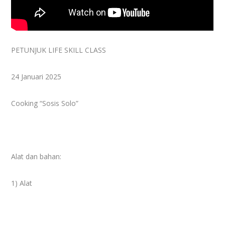
PETUNJUK LIFE SKILL CLASS
24 Januari 2025
Cooking “Sosis Solo”
Alat dan bahan:
1) Alat