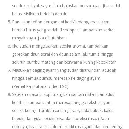
sendok minyak sayur. Lalu haluskan bersamaan. Jika sudah
halus, sisihkan terlebih dahulu.
Panaskan teflon dengan api kecil/sedang, masukkan
bumbu halus yang sudah dichopper. Tambahkan sedikit
minyak sayur jika dibutuhkan.
Jika sudah mengeluarkan sedikit aroma, tambahkan
geprekan daun serai dan daun salam lalu tumis hingga
seluruh bumbu matang dan berwarna kuning kecoklatan.
Masukkan daging ayam yang sudah disuwir dan aduklah
hingga semua bumbu meresap ke daging ayam.
(Perhatikan tutorial video LSC)
Setelah dirasa cukup, tuangkan santan instan dan aduk
kembali sampai santan meresap hingga tekstur ayam
sedikit kering. Tambahkanlah garam, lada bubuk, kaldu
bubuk, dan gula secukupnya dan koreksi rasa. (Pada
umunya, isian sosis solo memiliki rasa gurih dan cenderung