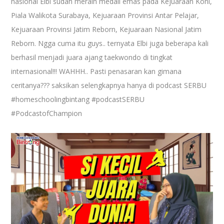
nasional Elbi sudah meraih medali emas pada Kejuaraan Koni,
Piala Walikota Surabaya, Kejuaraan Provinsi Antar Pelajar,
Kejuaraan Provinsi Jatim Reborn, Kejuaraan Nasional Jatim
Reborn. Ngga cuma itu guys.. ternyata Elbi juga beberapa kali
berhasil menjadi juara ajang taekwondo di tingkat
internasional!!! WAHHH.. Pasti penasaran kan gimana
ceritanya??? saksikan selengkapnya hanya di podcast SERBU
#homeschoolingbintang
#podcastSERBU
#PodcastofChampion