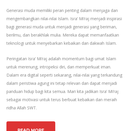
Generasi muda memiliki peran penting dalam menjaga dan
mengembangkan nilai-nilai Islam. Isra’ Mi’raj menjadi inspirasi
bagi generasi muda untuk menjadi generasi yang beriman,
berilmu, dan berakhlak mulia. Mereka dapat memanfaatkan
teknologi untuk menyebarkan kebaikan dan dakwah Islam.
Peringatan Isra’ Mi’raj adalah momentum bagi umat Islam
untuk merenung, intropeksi diri, dan memperkuat iman.
Dalam era digital seperti sekarang, nilai-nilai yang terkandung
dalam peristiwa agung ini tetap relevan dan dapat menjadi
panduan hidup bagi kita semua. Mari kita jadikan Isra’ Mi’raj
sebagai motivasi untuk terus berbuat kebaikan dan meraih
ridha Allah SWT.
READ MORE