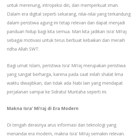
untuk merenung, intropeksi diri, dan memperkuat iman.
Dalam era digital seperti sekarang, nilai-nilai yang terkandung
dalam peristiwa agung ini tetap relevan dan dapat menjadi
panduan hidup bagi kita semua. Mari kita jadikan Isra’ Mi’raj
sebagai motivasi untuk terus berbuat kebaikan dan meraih
ridha Allah SWT.
Bagi umat Islam, peristiwa Isra’ Mi’raj merupakan peristiwa
yang sangat berharga, karena pada saat inilah shalat lima
waktu diwajibkan, dan tidak ada Nabi lain yang mendapat
perjalanan sampai ke Sidratul Muntaha seperti ini.
Makna Isra’ Mi’raj di Era Modern
Di tengah derasnya arus informasi dan teknologi yang
menandai era modern, makna Isra’ Mi’raj semakin relevan.