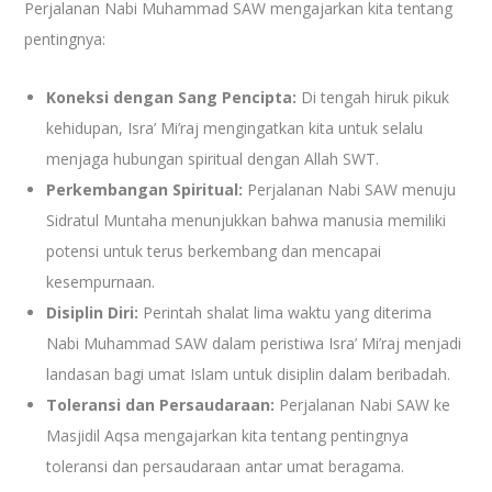
Perjalanan Nabi Muhammad SAW mengajarkan kita tentang
pentingnya:
Koneksi dengan Sang Pencipta:
Di tengah hiruk pikuk
kehidupan, Isra’ Mi’raj mengingatkan kita untuk selalu
menjaga hubungan spiritual dengan Allah SWT.
Perkembangan Spiritual:
Perjalanan Nabi SAW menuju
Sidratul Muntaha menunjukkan bahwa manusia memiliki
potensi untuk terus berkembang dan mencapai
kesempurnaan.
Disiplin Diri:
Perintah shalat lima waktu yang diterima
Nabi Muhammad SAW dalam peristiwa Isra’ Mi’raj menjadi
landasan bagi umat Islam untuk disiplin dalam beribadah.
Toleransi dan Persaudaraan:
Perjalanan Nabi SAW ke
Masjidil Aqsa mengajarkan kita tentang pentingnya
toleransi dan persaudaraan antar umat beragama.