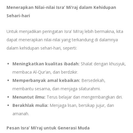
Menerapkan Nilai-nilai Isra’ Mi’raj dalam Kehidupan
Sehari-hari
Untuk menjadikan peringatan Isra’ Mi’raj lebih bermakna, kita
dapat menerapkan nilai-nilai yang terkandung di dalamnya
dalam kehidupan sehari-hari, seperti:
Meningkatkan kualitas ibadah:
Shalat dengan khusyuk,
membaca Al-Qur’an, dan berdzikir.
Memperbanyak amal kebaikan:
Bersedekah,
membantu sesama, dan menjaga silaturahmi.
Menuntut ilmu:
Terus belajar dan mengembangkan diri.
Berakhlak mulia:
Menjaga lisan, bersikap jujur, dan
amanah.
Pesan Isra’ Mi’raj untuk Generasi Muda