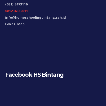
(031) 8473116
081234332011
info@homeschoolingbintang.sch.id
Lokasi Map
Facebook HS Bintang