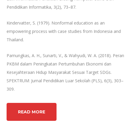
Pendidikan Informatika, 3(2), 73–87.
Kindervatter, S. (1979). Nonformal education as an
empowering process with case studies from Indonesia and
Thailand.
Pamungkas, A. H., Sunarti, V., & Wahyudi, W. A. (2018). Peran
PKBM dalam Peningkatan Pertumbuhan Ekonomi dan
Kesejahteraan Hidup Masyarakat Sesuai Target SDGs.
SPEKTRUM: Jurnal Pendidikan Luar Sekolah (PLS), 6(3), 303–
309.
READ MORE