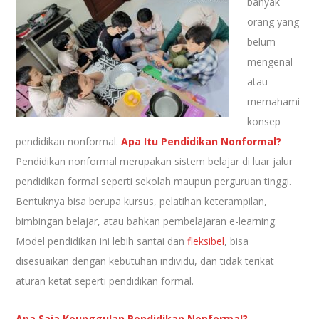
banyak
orang yang
belum
mengenal
atau
memahami
konsep
pendidikan nonformal.
Apa Itu Pendidikan Nonformal?
Pendidikan nonformal merupakan sistem belajar di luar jalur
pendidikan formal seperti sekolah maupun perguruan tinggi.
Bentuknya bisa berupa kursus, pelatihan keterampilan,
bimbingan belajar, atau bahkan pembelajaran e-learning.
Model pendidikan ini lebih santai dan
fleksibel
, bisa
disesuaikan dengan kebutuhan individu, dan tidak terikat
aturan ketat seperti pendidikan formal.
Apa Saja Keunggulan Pendidikan Nonformal?