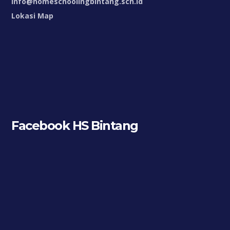
info@homeschoolingbintang.sch.id
Lokasi Map
Facebook HS Bintang