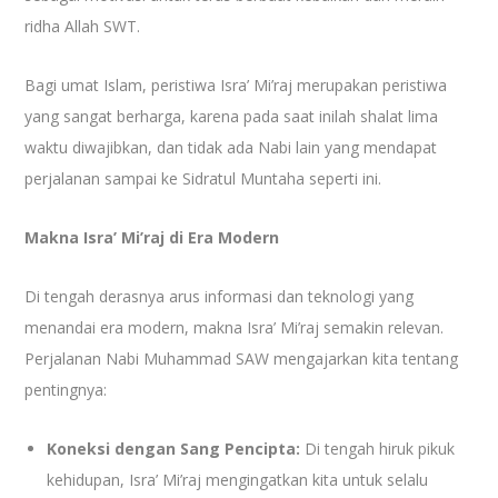
ridha Allah SWT.
Bagi umat Islam, peristiwa Isra’ Mi’raj merupakan peristiwa
yang sangat berharga, karena pada saat inilah shalat lima
waktu diwajibkan, dan tidak ada Nabi lain yang mendapat
perjalanan sampai ke Sidratul Muntaha seperti ini.
Makna Isra’ Mi’raj di Era Modern
Di tengah derasnya arus informasi dan teknologi yang
menandai era modern, makna Isra’ Mi’raj semakin relevan.
Perjalanan Nabi Muhammad SAW mengajarkan kita tentang
pentingnya:
Koneksi dengan Sang Pencipta:
Di tengah hiruk pikuk
kehidupan, Isra’ Mi’raj mengingatkan kita untuk selalu