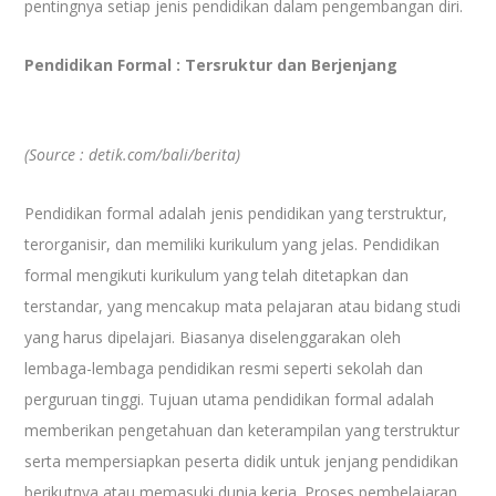
pentingnya setiap jenis pendidikan dalam pengembangan diri.
Pendidikan Formal : Tersruktur dan Berjenjang
(Source : detik.com/bali/berita)
Pendidikan formal adalah jenis pendidikan yang terstruktur,
terorganisir, dan memiliki kurikulum yang jelas. Pendidikan
formal mengikuti kurikulum yang telah ditetapkan dan
terstandar, yang mencakup mata pelajaran atau bidang studi
yang harus dipelajari. Biasanya diselenggarakan oleh
lembaga-lembaga pendidikan resmi seperti sekolah dan
perguruan tinggi. Tujuan utama pendidikan formal adalah
memberikan pengetahuan dan keterampilan yang terstruktur
serta mempersiapkan peserta didik untuk jenjang pendidikan
berikutnya atau memasuki dunia kerja. Proses pembelajaran