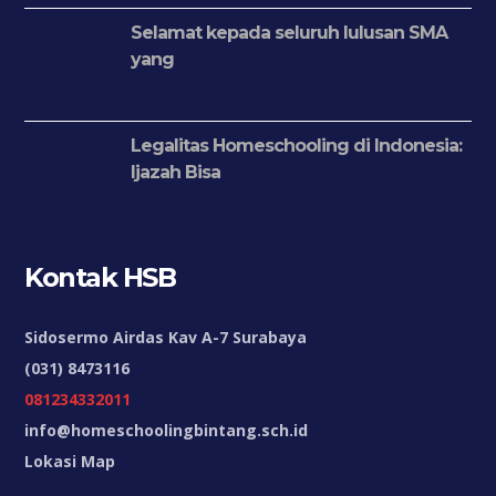
Selamat kepada seluruh lulusan SMA
yang
Legalitas Homeschooling di Indonesia:
Ijazah Bisa
Kontak HSB
Sidosermo Airdas Kav A-7 Surabaya
(031) 8473116
081234332011
info@homeschoolingbintang.sch.id
Lokasi Map