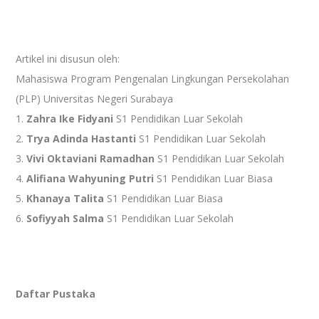
Artikel ini disusun oleh:
Mahasiswa Program Pengenalan Lingkungan Persekolahan
(PLP) Universitas Negeri Surabaya
1.
Zahra Ike Fidyani
S1 Pendidikan Luar Sekolah
2.
Trya Adinda Hastanti
S1 Pendidikan Luar Sekolah
3.
Vivi Oktaviani Ramadhan
S1 Pendidikan Luar Sekolah
4.
Alifiana Wahyuning Putri
S1 Pendidikan Luar Biasa
5.
Khanaya Talita
S1 Pendidikan Luar Biasa
6.
Sofiyyah Salma
S1 Pendidikan Luar Sekolah
Daftar Pustaka