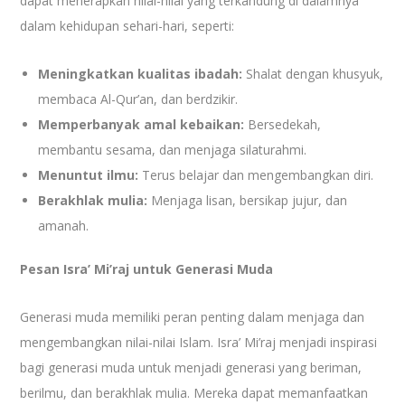
dapat menerapkan nilai-nilai yang terkandung di dalamnya
dalam kehidupan sehari-hari, seperti:
Meningkatkan kualitas ibadah:
Shalat dengan khusyuk,
membaca Al-Qur’an, dan berdzikir.
Memperbanyak amal kebaikan:
Bersedekah,
membantu sesama, dan menjaga silaturahmi.
Menuntut ilmu:
Terus belajar dan mengembangkan diri.
Berakhlak mulia:
Menjaga lisan, bersikap jujur, dan
amanah.
Pesan Isra’ Mi’raj untuk Generasi Muda
Generasi muda memiliki peran penting dalam menjaga dan
mengembangkan nilai-nilai Islam. Isra’ Mi’raj menjadi inspirasi
bagi generasi muda untuk menjadi generasi yang beriman,
berilmu, dan berakhlak mulia. Mereka dapat memanfaatkan