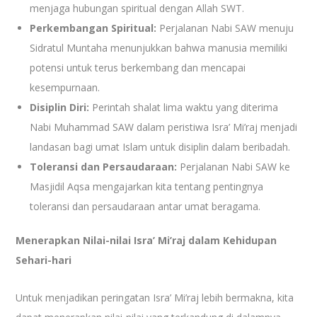
menjaga hubungan spiritual dengan Allah SWT.
Perkembangan Spiritual:
Perjalanan Nabi SAW menuju
Sidratul Muntaha menunjukkan bahwa manusia memiliki
potensi untuk terus berkembang dan mencapai
kesempurnaan.
Disiplin Diri:
Perintah shalat lima waktu yang diterima
Nabi Muhammad SAW dalam peristiwa Isra’ Mi’raj menjadi
landasan bagi umat Islam untuk disiplin dalam beribadah.
Toleransi dan Persaudaraan:
Perjalanan Nabi SAW ke
Masjidil Aqsa mengajarkan kita tentang pentingnya
toleransi dan persaudaraan antar umat beragama.
Menerapkan Nilai-nilai Isra’ Mi’raj dalam Kehidupan
Sehari-hari
Untuk menjadikan peringatan Isra’ Mi’raj lebih bermakna, kita