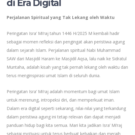
di Era Digital
Perjalanan Spiritual yang Tak Lekang oleh Waktu
Peringatan Isra’ Mi’raj tahun 1446 H/2025 M kembali hadir
sebagai momen refleksi dan pengingat akan peristiwa agung
dalam sejarah Islam. Perjalanan spiritual Nabi Muhammad
SAW dari Masjidil Haram ke Masjidil Aqsa, lalu naik ke Sidratul
Muntaha, adalah kisah yang tak pernah lekang oleh waktu dan
terus menginspirasi umat Islam di seluruh dunia.
Peringatan Isra’ Mi’raj adalah momentum bagi umat Islam
untuk merenung, intropeksi diri, dan memperkuat iman.
Dalam era digital seperti sekarang, nilai-nilai yang terkandung
dalam peristiwa agung ini tetap relevan dan dapat menjadi
panduan hidup bagi kita semua. Mari kita jadikan Isra’ Mi’raj
sebagai motivasi untuk terus berbuat kebaikan dan meraih