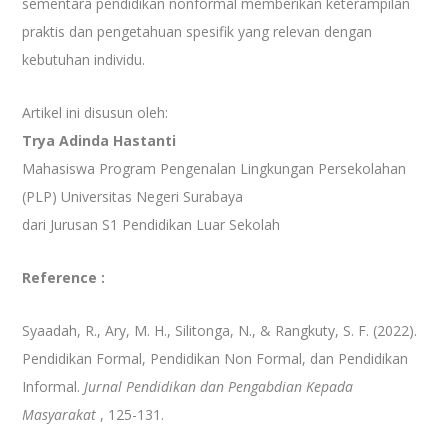
sementara pendidikan nonformal memberikan keterampilan
praktis dan pengetahuan spesifik yang relevan dengan
kebutuhan individu.
Artikel ini disusun oleh:
Trya Adinda Hastanti
Mahasiswa Program Pengenalan Lingkungan Persekolahan
(PLP) Universitas Negeri Surabaya
dari Jurusan S1 Pendidikan Luar Sekolah
Reference :
Syaadah, R., Ary, M. H., Silitonga, N., & Rangkuty, S. F. (2022).
Pendidikan Formal, Pendidikan Non Formal, dan Pendidikan
Informal.
Jurnal Pendidikan dan Pengabdian Kepada
Masyarakat
, 125-131.