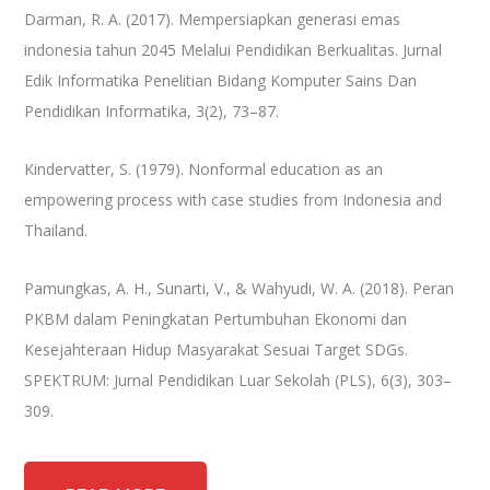
Darman, R. A. (2017). Mempersiapkan generasi emas
indonesia tahun 2045 Melalui Pendidikan Berkualitas. Jurnal
Edik Informatika Penelitian Bidang Komputer Sains Dan
Pendidikan Informatika, 3(2), 73–87.
Kindervatter, S. (1979). Nonformal education as an
empowering process with case studies from Indonesia and
Thailand.
Pamungkas, A. H., Sunarti, V., & Wahyudi, W. A. (2018). Peran
PKBM dalam Peningkatan Pertumbuhan Ekonomi dan
Kesejahteraan Hidup Masyarakat Sesuai Target SDGs.
SPEKTRUM: Jurnal Pendidikan Luar Sekolah (PLS), 6(3), 303–
309.