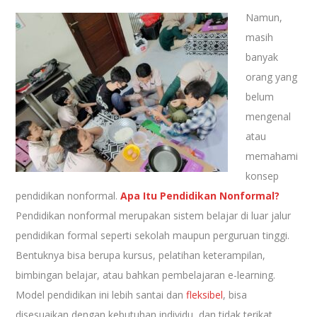
Namun,
masih
banyak
orang yang
belum
mengenal
atau
memahami
konsep
pendidikan nonformal.
Apa Itu Pendidikan Nonformal?
Pendidikan nonformal merupakan sistem belajar di luar jalur
pendidikan formal seperti sekolah maupun perguruan tinggi.
Bentuknya bisa berupa kursus, pelatihan keterampilan,
bimbingan belajar, atau bahkan pembelajaran e-learning.
Model pendidikan ini lebih santai dan
fleksibel
, bisa
disesuaikan dengan kebutuhan individu, dan tidak terikat