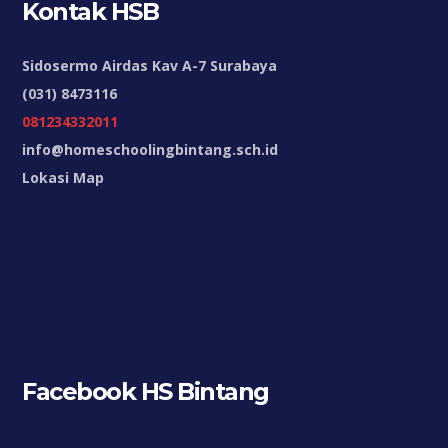
Kontak HSB
Sidosermo Airdas Kav A-7 Surabaya
(031) 8473116
081234332011
info@homeschoolingbintang.sch.id
Lokasi Map
Facebook HS Bintang