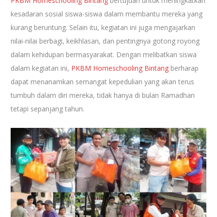
PKBM Homeschooling Bintang
bertujuan untuk meningkatkan
kesadaran sosial siswa-siswa dalam membantu mereka yang
kurang beruntung. Selain itu, kegiatan ini juga mengajarkan
nilai-nilai berbagi, keikhlasan, dan pentingnya gotong royong
dalam kehidupan bermasyarakat. Dengan melibatkan siswa
dalam kegiatan ini,
PKBM Homeschooling Bintang
berharap
dapat menanamkan semangat kepedulian yang akan terus
tumbuh dalam diri mereka, tidak hanya di bulan Ramadhan
tetapi sepanjang tahun.