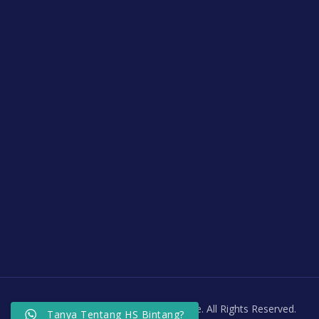
PKBM Homeschooling Bintang Theme. All Rights Reserved.
Tanya Tentang HS Bintang?