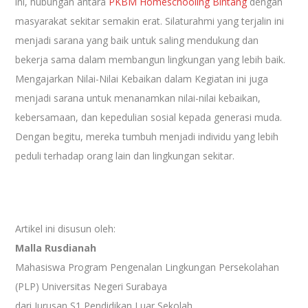
ini, hubungan antara
PKBM Homeschooling Bintang
dengan
masyarakat sekitar semakin erat. Silaturahmi yang terjalin ini
menjadi sarana yang baik untuk saling mendukung dan
bekerja sama dalam membangun lingkungan yang lebih baik.
Mengajarkan Nilai-Nilai Kebaikan dalam Kegiatan ini juga
menjadi sarana untuk menanamkan nilai-nilai kebaikan,
kebersamaan, dan kepedulian sosial kepada generasi muda.
Dengan begitu, mereka tumbuh menjadi individu yang lebih
peduli terhadap orang lain dan lingkungan sekitar.
Artikel ini disusun oleh:
Malla Rusdianah
Mahasiswa Program Pengenalan Lingkungan Persekolahan
(PLP) Universitas Negeri Surabaya
dari Jurusan S1 Pendidikan Luar Sekolah