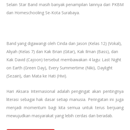
Selain Star Band masih banyak penampilan lainnya dari PKBM
dan Homeschooling Se-Kota Surabaya.
Band yang digawangi oleh Cinda dan Jason (Kelas 12) (Vokal),
Aliyah (Kelas 7) dan Kak Brian (Gitar), Kak Ilman (Bass), dan
Kak David (Cajoon) tersebut membawakan 4 lagu: Last Night
on Earth (Green Day), Every Summertime (Niki), Daylight
(Sezairi), dan Mata ke Hati (Hivi).
Hari Aksara Internasional adalah pengingat akan pentingnya
literasi sebagai hak dasar setiap manusia. Peringatan ini juga
menjadi momentum bagi kita semua untuk terus berjuang
mewujudkan masyarakat yang lebih cerdas dan beradab.