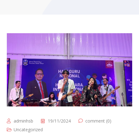
adminhsb
19/11/2024
comment (0)
Uncategorized