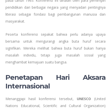
pada tahun 1965. Konferensi ini dihadiri oleh para pemimpin
pendidikan dari berbagai negara yang menyadari pentingnya
literasi sebagai fondasi bagi pembangunan manusia dan
masyarakat.
Peserta konferensi sepakat bahwa perlu adanya upaya
bersama untuk mengurangi angka buta huruf secara
signifikan. Mereka melihat bahwa buta huruf bukan hanya
masalah individu, tetapi juga masalah sosial yang
menghambat kemajuan suatu bangsa.
Penetapan Hari Aksara
Internasional
Menanggapi hasil konferensi tersebut,
UNESCO
(United
Nations Educational, Scientific and Cultural Organization)