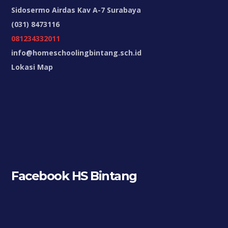
Sidosermo Airdas Kav A-7 Surabaya
(031) 8473116
081234332011
info@homeschoolingbintang.sch.id
Lokasi Map
Facebook HS Bintang