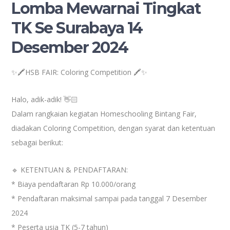
Lomba Mewarnai Tingkat
TK Se Surabaya 14
Desember 2024
✨🖍️HSB FAIR: Coloring Competition 🖍️✨
Halo, adik-adik! 👋🏻
Dalam rangkaian kegiatan Homeschooling Bintang Fair,
diadakan Coloring Competition, dengan syarat dan ketentuan
sebagai berikut:
🔹 KETENTUAN & PENDAFTARAN:
* Biaya pendaftaran Rp 10.000/orang
* Pendaftaran maksimal sampai pada tanggal 7 Desember
2024
* Peserta usia TK (5-7 tahun)