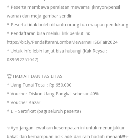
* Peserta membawa peralatan mewarnai (krayon/pensil
warna) dan meja gambar sendiri
* Peserta tidak boleh dibantu orang tua maupun pendukung
* Pendaftaran bisa melalui link berikut ini:
https://bit.ly/PendaftaranLombaMewarnaiHSBFair2024
* Untuk info lebih lanjut bisa hubungi (Kak Reysa :
089692251047)
🏆 HADIAH DAN FASILITAS
* Uang Tunai Total : Rp 650.000
* Voucher Diskon Uang Pangkal sebesar 40%
* Voucher Bazar
* E – Sertifikat (bagi seluruh peserta)
✨Ayo jangan lewatkan kesempatan ini untuk menunjukkan
bakat dan kemampuan adik-adik dan raih hadiah menarik!!!✨