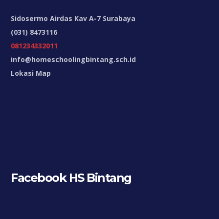
Sidosermo Airdas Kav A-7 Surabaya
(031) 8473116
081234332011
info@homeschoolingbintang.sch.id
Lokasi Map
Facebook HS Bintang