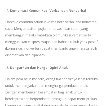
Kombinasi Komunikasi Verbal dan Nonverbal
Effective communication involves both verbal and nonverbal
cues. Menyampaikan pujian, motivasi, dan saran yang
membangun melalui kata-kata (komunikasi verbal) serta
menggunakan ekspresi wajah dan bahasa tubuh yang positif
(komunikasi nonverbal) dapat membantu anak merasa lebih
diperhatikan dan dipahami.
Dengarkan dan Hargai Opini Anak
Dalam pola asuh modern, orang tua sebaiknya lebih terbuka
untuk mendengarkan dan menghargai pendapat anak.
Dengan memberikan kesempatan bagi anak untuk
berekspresi dan berpendapat, orang tua dapat menciptakan
komunikasi yang bersifat dua arah. Hal ini akan meningkatkan