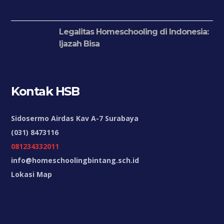
Legalitas Homeschooling di Indonesia:
Ijazah Bisa
Kontak HSB
Sidosermo Airdas Kav A-7 Surabaya
(031) 8473116
081234332011
info@homeschoolingbintang.sch.id
Lokasi Map