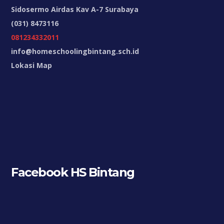
Sidosermo Airdas Kav A-7 Surabaya
(031) 8473116
081234332011
info@homeschoolingbintang.sch.id
Lokasi Map
Facebook HS Bintang