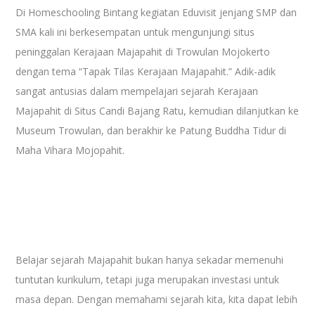
Di Homeschooling Bintang kegiatan Eduvisit jenjang SMP dan
SMA kali ini berkesempatan untuk mengunjungi situs
peninggalan Kerajaan Majapahit di Trowulan Mojokerto
dengan tema “Tapak Tilas Kerajaan Majapahit.” Adik-adik
sangat antusias dalam mempelajari sejarah Kerajaan
Majapahit di Situs Candi Bajang Ratu, kemudian dilanjutkan ke
Museum Trowulan, dan berakhir ke Patung Buddha Tidur di
Maha Vihara Mojopahit.
Belajar sejarah Majapahit bukan hanya sekadar memenuhi
tuntutan kurikulum, tetapi juga merupakan investasi untuk
masa depan. Dengan memahami sejarah kita, kita dapat lebih