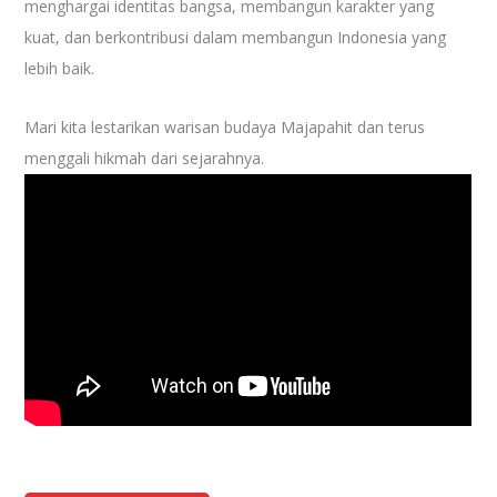
menghargai identitas bangsa, membangun karakter yang
kuat, dan berkontribusi dalam membangun Indonesia yang
lebih baik.
Mari kita lestarikan warisan budaya Majapahit dan terus
menggali hikmah dari sejarahnya.