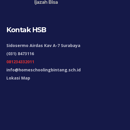
Ijazah Bisa
Kontak HSB
Sidosermo Airdas Kav A-7 Surabaya
(031) 8473116
081234332011
info@homeschoolingbintang.sch.id
Lokasi Map