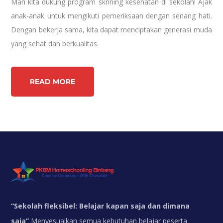
Mari kita dukung program skrining kesehatan di sekolah! Ajak
anak-anak untuk mengikuti pemeriksaan dengan senang hati.
Dengan bekerja sama, kita dapat menciptakan generasi muda
yang sehat dan berkualitas.
READ MORE
“
Sekolah fleksibel: Belajar kapan saja dan dimana
saja”
Menyesuaikan semua kebutuhan belajar peserta