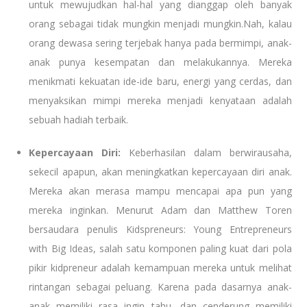
untuk mewujudkan hal-hal yang dianggap oleh banyak
orang sebagai tidak mungkin menjadi mungkin.Nah, kalau
orang dewasa sering terjebak hanya pada bermimpi, anak-
anak punya kesempatan dan melakukannya. Mereka
menikmati kekuatan ide-ide baru, energi yang cerdas, dan
menyaksikan mimpi mereka menjadi kenyataan adalah
sebuah hadiah terbaik.
Kepercayaan Diri:
Keberhasilan dalam berwirausaha,
sekecil apapun, akan meningkatkan kepercayaan diri anak.
Mereka akan merasa mampu mencapai apa pun yang
mereka inginkan. Menurut Adam dan Matthew Toren
bersaudara penulis Kidspreneurs: Young Entrepreneurs
with Big Ideas, salah satu komponen paling kuat dari pola
pikir kidpreneur adalah kemampuan mereka untuk melihat
rintangan sebagai peluang. Karena pada dasarnya anak-
anak memiliki rasa ingin tahu, dan cenderung memiliki