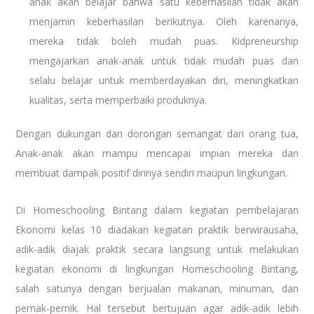
anak akan belajar bahwa satu keberhasilan tidak akan
menjamin keberhasilan berikutnya. Oleh karenanya,
mereka tidak boleh mudah puas. Kidpreneurship
mengajarkan anak-anak untuk tidak mudah puas dan
selalu belajar untuk memberdayakan diri, meningkatkan
kualitas, serta memperbaiki produknya.
Dengan dukungan dan dorongan semangat dari orang tua,
Anak-anak akan mampu mencapai impian mereka dan
membuat dampak positif dirinya sendiri maupun lingkungan.
Di Homeschooling Bintang dalam kegiatan pembelajaran
Ekonomi kelas 10 diadakan kegiatan praktik berwirausaha,
adik-adik diajak praktik secara langsung untuk melakukan
kegiatan ekonomi di lingkungan Homeschooling Bintang,
salah satunya dengan berjualan makanan, minuman, dan
pernak-pernik. Hal tersebut bertujuan agar adik-adik lebih