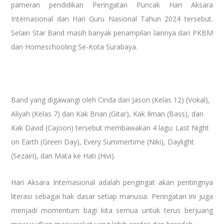
pameran pendidikan Peringatan Puncak Hari Aksara
Internasional dan Hari Guru Nasional Tahun 2024 tersebut.
Selain Star Band masih banyak penampilan lainnya dari PKBM
dan Homeschooling Se-Kota Surabaya.
Band yang digawangi oleh Cinda dan Jason (Kelas 12) (Vokal),
Aliyah (Kelas 7) dan Kak Brian (Gitar), Kak Ilman (Bass), dan
Kak David (Cajoon) tersebut membawakan 4 lagu: Last Night
on Earth (Green Day), Every Summertime (Niki), Daylight
(Sezairi), dan Mata ke Hati (Hivi).
Hari Aksara Internasional adalah pengingat akan pentingnya
literasi sebagai hak dasar setiap manusia. Peringatan ini juga
menjadi momentum bagi kita semua untuk terus berjuang