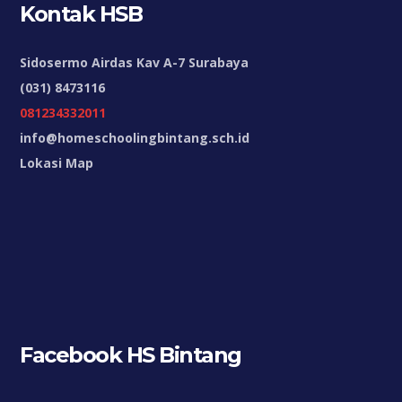
Kontak HSB
Sidosermo Airdas Kav A-7 Surabaya
(031) 8473116
081234332011
info@homeschoolingbintang.sch.id
Lokasi Map
Facebook HS Bintang