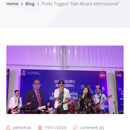
Home
Blog
Posts Tagged "Hari Aksara Internasional"
adminhsb
19/11/2024
comment (0)