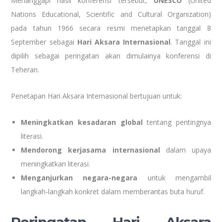
Menanggapi hasil konferensi tersebut,
UNESCO
(United
Nations Educational, Scientific and Cultural Organization)
pada tahun 1966 secara resmi menetapkan tanggal 8
September sebagai
Hari Aksara Internasional
. Tanggal ini
dipilih sebagai peringatan akan dimulainya konferensi di
Teheran.
Penetapan Hari Aksara Internasional bertujuan untuk:
Meningkatkan kesadaran global
tentang pentingnya
literasi.
Mendorong kerjasama internasional
dalam upaya
meningkatkan literasi.
Menganjurkan negara-negara
untuk mengambil
langkah-langkah konkret dalam memberantas buta huruf.
Peringatan Hari Aksara