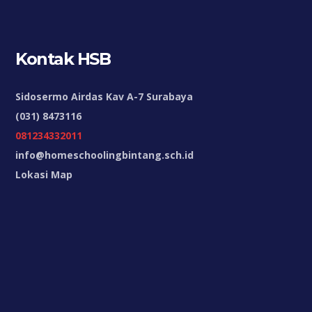
Kontak HSB
Sidosermo Airdas Kav A-7 Surabaya
(031) 8473116
081234332011
info@homeschoolingbintang.sch.id
Lokasi Map