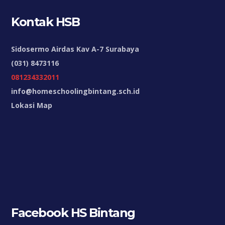
Kontak HSB
Sidosermo Airdas Kav A-7 Surabaya
(031) 8473116
081234332011
info@homeschoolingbintang.sch.id
Lokasi Map
Facebook HS Bintang