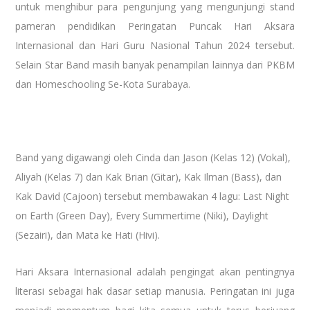
untuk menghibur para pengunjung yang mengunjungi stand
pameran pendidikan Peringatan Puncak Hari Aksara
Internasional dan Hari Guru Nasional Tahun 2024 tersebut.
Selain Star Band masih banyak penampilan lainnya dari PKBM
dan Homeschooling Se-Kota Surabaya.
Band yang digawangi oleh Cinda dan Jason (Kelas 12) (Vokal),
Aliyah (Kelas 7) dan Kak Brian (Gitar), Kak Ilman (Bass), dan
Kak David (Cajoon) tersebut membawakan 4 lagu: Last Night
on Earth (Green Day), Every Summertime (Niki), Daylight
(Sezairi), dan Mata ke Hati (Hivi).
Hari Aksara Internasional adalah pengingat akan pentingnya
literasi sebagai hak dasar setiap manusia. Peringatan ini juga