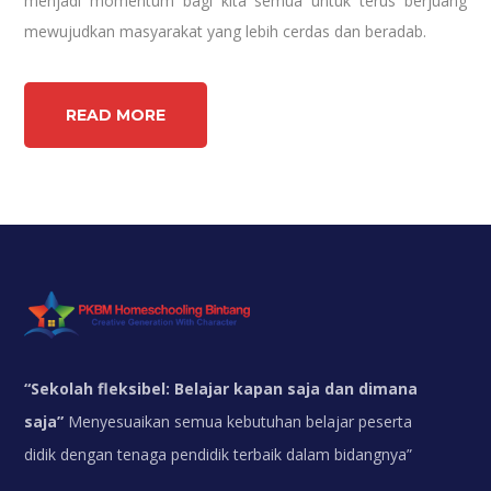
menjadi momentum bagi kita semua untuk terus berjuang
mewujudkan masyarakat yang lebih cerdas dan beradab.
READ MORE
“
Sekolah fleksibel: Belajar kapan saja dan dimana
saja”
Menyesuaikan semua kebutuhan belajar peserta
didik dengan tenaga pendidik terbaik dalam bidangnya”