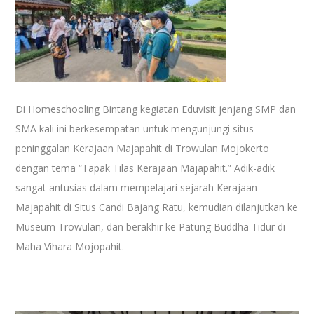
Di Homeschooling Bintang kegiatan Eduvisit jenjang SMP dan
SMA kali ini berkesempatan untuk mengunjungi situs
peninggalan Kerajaan Majapahit di Trowulan Mojokerto
dengan tema “Tapak Tilas Kerajaan Majapahit.” Adik-adik
sangat antusias dalam mempelajari sejarah Kerajaan
Majapahit di Situs Candi Bajang Ratu, kemudian dilanjutkan ke
Museum Trowulan, dan berakhir ke Patung Buddha Tidur di
Maha Vihara Mojopahit.