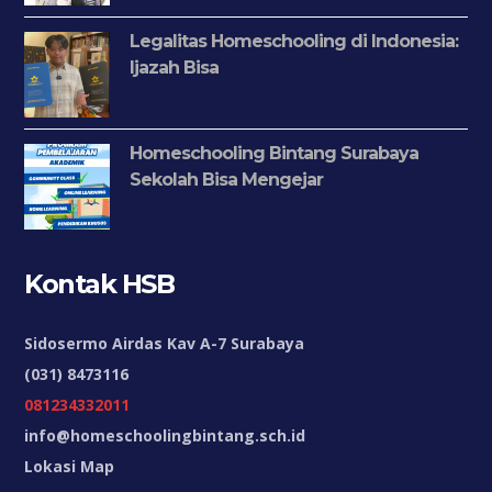
Legalitas Homeschooling di Indonesia:
Ijazah Bisa
Homeschooling Bintang Surabaya
Sekolah Bisa Mengejar
Kontak HSB
Sidosermo Airdas Kav A-7 Surabaya
(031) 8473116
081234332011
info@homeschoolingbintang.sch.id
Lokasi Map