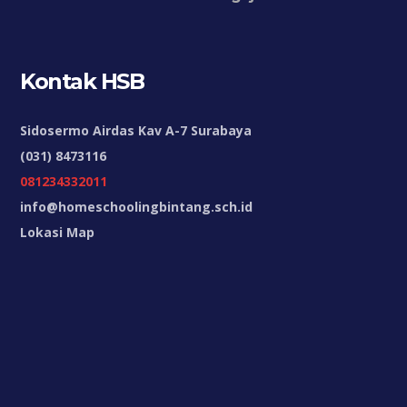
Kontak HSB
Sidosermo Airdas Kav A-7 Surabaya
(031) 8473116
081234332011
info@homeschoolingbintang.sch.id
Lokasi Map