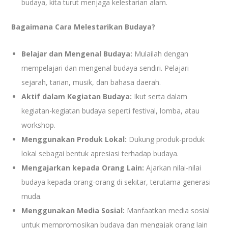
budaya, kita turut menjaga kelestarian alam.
Bagaimana Cara Melestarikan Budaya?
Belajar dan Mengenal Budaya:
Mulailah dengan
mempelajari dan mengenal budaya sendiri. Pelajari
sejarah, tarian, musik, dan bahasa daerah.
Aktif dalam Kegiatan Budaya:
Ikut serta dalam
kegiatan-kegiatan budaya seperti festival, lomba, atau
workshop.
Menggunakan Produk Lokal:
Dukung produk-produk
lokal sebagai bentuk apresiasi terhadap budaya.
Mengajarkan kepada Orang Lain:
Ajarkan nilai-nilai
budaya kepada orang-orang di sekitar, terutama generasi
muda.
Menggunakan Media Sosial:
Manfaatkan media sosial
untuk mempromosikan budaya dan mengajak orang lain