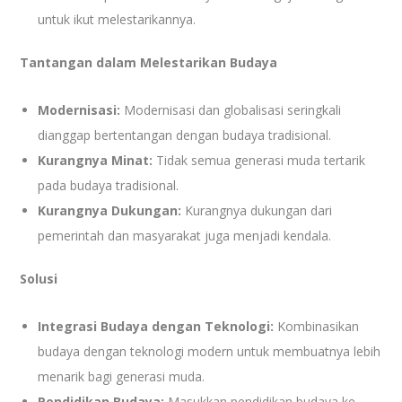
untuk ikut melestarikannya.
Tantangan dalam Melestarikan Budaya
Modernisasi:
Modernisasi dan globalisasi seringkali
dianggap bertentangan dengan budaya tradisional.
Kurangnya Minat:
Tidak semua generasi muda tertarik
pada budaya tradisional.
Kurangnya Dukungan:
Kurangnya dukungan dari
pemerintah dan masyarakat juga menjadi kendala.
Solusi
Integrasi Budaya dengan Teknologi:
Kombinasikan
budaya dengan teknologi modern untuk membuatnya lebih
menarik bagi generasi muda.
Pendidikan Budaya:
Masukkan pendidikan budaya ke