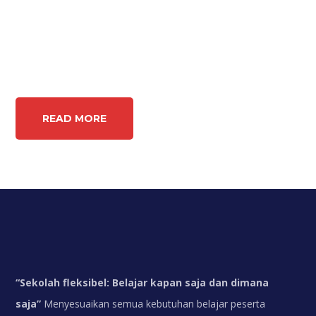
READ MORE
“
Sekolah fleksibel: Belajar kapan saja dan dimana
saja”
Menyesuaikan semua kebutuhan belajar peserta