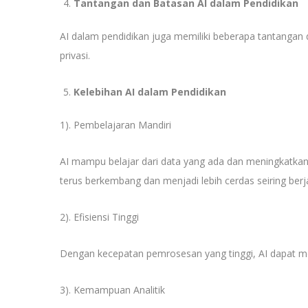
Tantangan dan Batasan AI dalam Pendidikan
AI dalam pendidikan juga memiliki beberapa tantangan
privasi.
Kelebihan AI dalam Pendidikan
1). Pembelajaran Mandiri
AI mampu belajar dari data yang ada dan meningkatkan 
terus berkembang dan menjadi lebih cerdas seiring berj
2). Efisiensi Tinggi
Dengan kecepatan pemrosesan yang tinggi, AI dapat me
3). Kemampuan Analitik