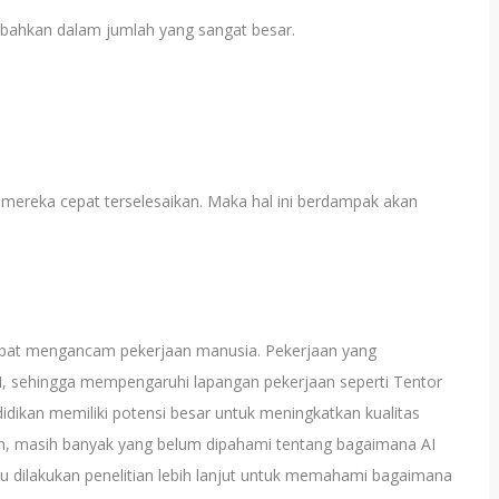
 bahkan dalam jumlah yang sangat besar.
mereka cepat terselesaikan. Maka hal ini berdampak akan
pat mengancam pekerjaan manusia. Pekerjaan yang
AI, sehingga mempengaruhi lapangan pekerjaan seperti Tentor
didikan memiliki potensi besar untuk meningkatkan kualitas
n, masih banyak yang belum dipahami tentang bagaimana AI
lu dilakukan penelitian lebih lanjut untuk memahami bagaimana